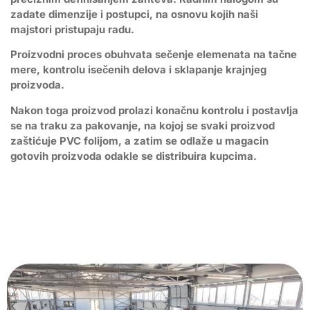
zadate dimenzije i postupci, na osnovu kojih naši
majstori pristupaju radu.
Proizvodni proces obuhvata sečenje elemenata na tačne
mere, kontrolu isečenih delova i sklapanje krajnjeg
proizvoda.
Nakon toga proizvod prolazi konačnu kontrolu i postavlja
se na traku za pakovanje, na kojoj se svaki proizvod
zaštićuje PVC folijom, a zatim se odlaže u magacin
gotovih proizvoda odakle se distribuira kupcima.