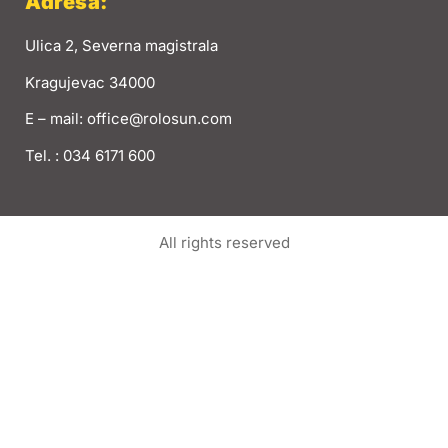
Adresa:
Ulica 2, Severna magistrala
Kragujevac 34000
E – mail: office@rolosun.com
Tel. : 034 6171 600
All rights reserved