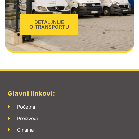
DETALJNIJE
O TRANSPORTU
Glavni linkovi:
Početna
Proizvodi
O nama