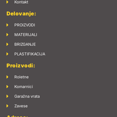
Kontakt
Delovanje:
PROIZVODI
MATERIJALI
BRIZGANJE
PLASTIFIKACIJA
Proizvodi:
Roletne
Komarnici
Garažna vrata
Zavese