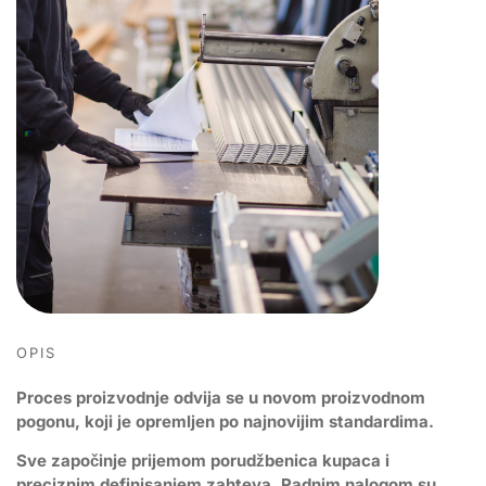
OPIS
Proces proizvodnje odvija se u novom proizvodnom
pogonu, koji je opremljen po najnovijim standardima.
Sve započinje prijemom porudžbenica kupaca i
preciznim definisanjem zahteva. Radnim nalogom su