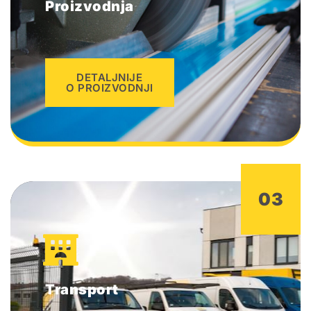
Proizvodnja
DETALJNIJE
O PROIZVODNJI
03
Transport